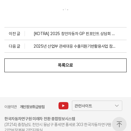
이전 글
[KOTRA] 2025 창안자동차 GP 핀포인트 상담회 사업안내
다음 글
2025년 산업부 관세대응 수출지원기반활용사업 참여기업 2차 모집 공고
목록으로
이용약관
개인정보취급방침
한국자동차연구원 미래차 전환 종합정보시스템
(31214) 충청남도 천안시 동남구 풍세면 풍세로 303 한국자동차연구원
기업성장본부 기업지원실