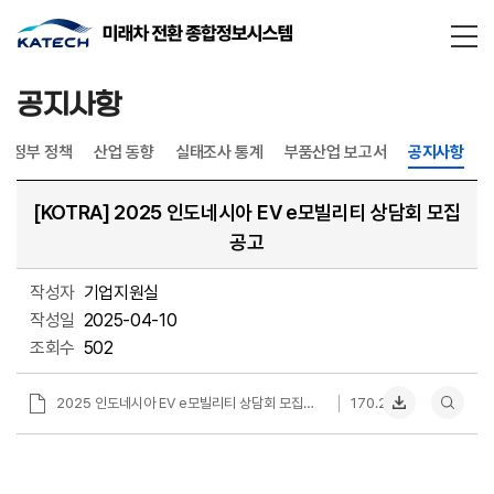
통합검
닫기
공지사항
정부 정책
산업 동향
실태조사 통계
부품산업 보고서
공지사항
[KOTRA] 2025 인도네시아 EV e모빌리티 상담회 모집
공고
작성자
기업지원실
작성일
2025-04-10
조회수
502
2025 인도네시아 EV e모빌리티 상담회 모집공고.pdf
170.2KB