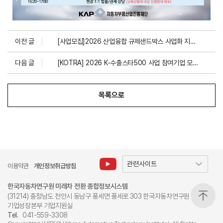
이전 글
[사업모집]2026 산업융합 규제샌드박스 사업화 지원 프로그램 지원 대상과제 공고
다음 글
[KOTRA] 2026 K-수출스타500 사업 참여기업 모집 안내
목록으로
이용약관
개인정보취급방침
한국자동차연구원 미래차 전환 종합정보시스템
(31214) 충청남도 천안시 동남구 풍세면 풍세로 303 한국자동차연구원
기업성장본부 기업지원실
Tel.
041-559-3308