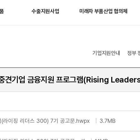
품
수출지원사업
미래차 부품산업 협의체
기업지원안내
정부 
기업 금융지원 프로그램(Rising Leaders
라이징 리더스 300) 7기 공고문.hwpx
3.7MB