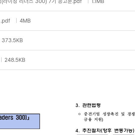
라이징 리더스 300) 7기 공고문.pdf
1.1MB
.pdf
4MB
373.5KB
248.5KB