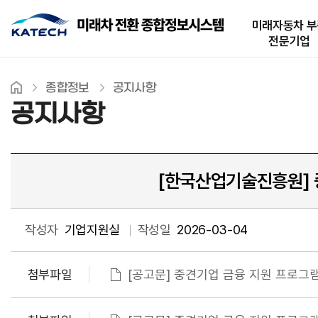
미래자동차 부
전문기업
종합정보
공지사항
공지사항
[한국산업기술진흥원] 중견
작성자
기업지원실
작성일
2026-03-04
첨부파일
[공고문] 중견기업 금융 지원 프로그램(