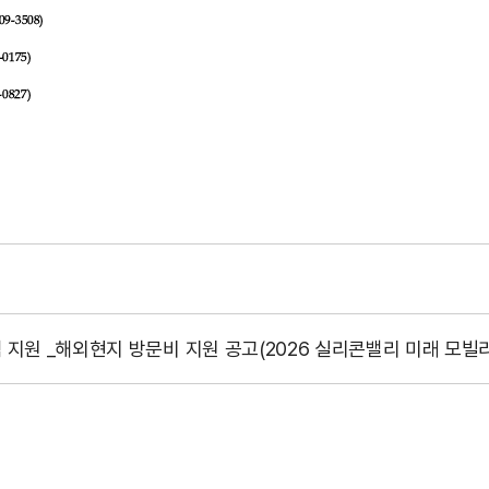
 지원 _해외현지 방문비 지원 공고(2026 실리콘밸리 미래 모빌리