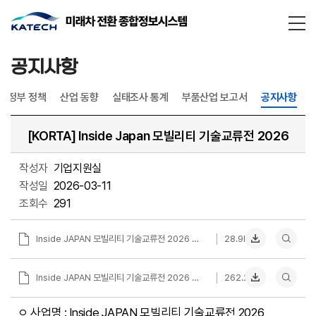
통합검
닫기
공지사항
정부 정책
산업 동향
실태조사 통계
부품산업 보고서
공지사항
[KORTA] Inside Japan 모빌리티 기술교류전 2026
작성자
기업지원실
작성일
2026-03-11
조회수
291
Inside JAPAN 모빌리티 기술교류전 2026 신청서.docx
28.9KB
Inside JAPAN 모빌리티 기술교류전 2026 참가기업 모집공고문_fn.pdf
262.2KB
ㅇ 사업명 : Inside JAPAN 모빌리티 기술교류전 2026