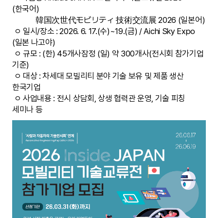
(한국어)
韓国次世代モビリティ 技術交流展 2026 (일본어)
ㅇ 일시/장소 : 2026. 6. 17.(수)~19.(금) / Aichi Sky Expo
(일본 나고야)
ㅇ 규모 : (한) 45개사잠정 (일) 약 300개사(전시회 참가기업
기준)
ㅇ 대상 : 차세대 모빌리티 분야 기술 보유 및 제품 생산
한국기업
ㅇ 사업내용 : 전시 상담회, 상생 협력관 운영, 기술 피칭
세미나 등