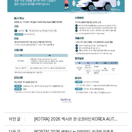
이전 글
[KOTRA] 2026 멕시코 온·오프라인 KOREA AUTOPARTS PLAZA (KAP)
다음 글
[KORTA] 2026 베트남 e-모빌리티 공급망 진출 B2B 상담회