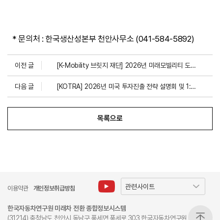
* 문의처 : 한국생산성본부 천안사무소 (041-584-5892)
이전 글
[K-Mobility 브릿지 재단] 2026년 미래모빌리티 도약지원사업 공고(~4.21)
다음 글
[KOTRA] 2026년 미국 투자진출 전략 설명회 및 1:1 상담회
목록으로
이용약관
개인정보취급방침
한국자동차연구원 미래차 전환 종합정보시스템
(31214) 충청남도 천안시 동남구 풍세면 풍세로 303 한국자동차연구원