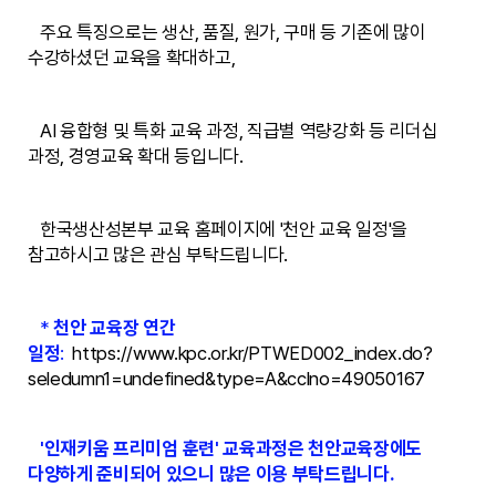
주요 특징으로는 생산, 품질, 원가, 구매 등 기존에 많이
수강하셨던 교육을 확대하고,
AI 융합형 및 특화 교육 과정, 직급별 역량강화 등 리더십
과정, 경영교육 확대 등입니다.
한국생산성본부 교육 홈페이지에 '천안 교육 일정'을
참고하시고 많은 관심 부탁드립니다.
*
천안 교육장 연간
일정
:
https://www.kpc.or.kr/PTWED002_index.do?
seledumn1=undefined&type=A&cclno=49050167
'인재키움 프리미엄 훈련' 교육과정은 천안교육장에도
다양하게 준비되어 있으니 많은 이용 부탁드립니다.