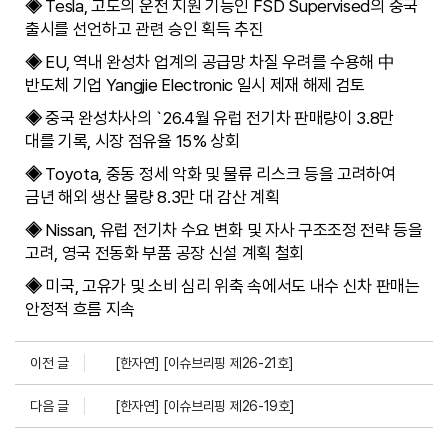
◈
Tesla, 고도의 운전 지원 기능인 FSD Supervised의 중국
출시를 선언하고 관련 승인 획득 추진
◈
EU, 역내 완성차 업계의 공급망 차질 우려를 수용해 中
반도체 기업 Yangjie Electronic 일시 제재 해제 검토
◈
중국 완성차사의 `26.4월 유럽 전기차 판매량이 3.8만
대를 기록, 시장 점유율 15% 상회
◈
Toyota, 중동 정세 악화 및 물류 리스크 등을 고려하여
금년 해외 생산 물량 8.3만 대 감산 계획
◈
Nissan, 유럽 전기차 수요 변화 및 자사 구조조정 전략 등을
고려, 영국 전동화 부품 공장 신설 계획 철회
◈
미국, 고유가 및 소비 심리 위축 속에서도 내수 신차 판매는
안정적 흐름 지속
이전 글
[한자연] [이슈브리핑 제26-21호]
다음 글
[한자연] [이슈브리핑 제26-19호]