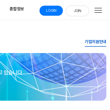
통합검
종합정보
닫기
LOGIN
JOIN
기업지원안내
 있습니다.
.