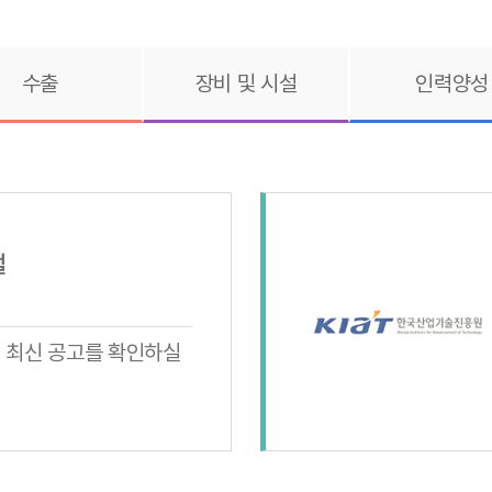
수출
장비 및 시설
인력양성
털
업 최신 공고를 확인하실