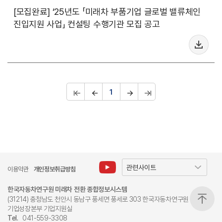
[모집완료] ‘25년도 「미래차 부품기업 글로벌 밸류체인
진입지원 사업」 컨설팅 수행기관 모집 공고
1
이용약관
개인정보취급방침
한국자동차연구원 미래차 전환 종합정보시스템
(31214) 충청남도 천안시 동남구 풍세면 풍세로 303 한국자동차연구원
기업성장본부 기업지원실
Tel.
041-559-3308