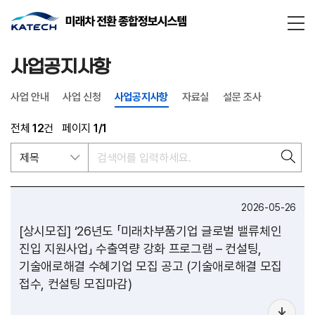
통합검
닫기
사업공지사항
사업 안내
사업 신청
사업공지사항
자료실
설문 조사
전체
12
건
페이지
1/1
2026-05-26
[상시모집] ‘26년도 「미래차부품기업 글로벌 밸류체인
진입 지원사업」 수출역량 강화 프로그램 – 컨설팅,
기술애로해결 수혜기업 모집 공고 (기술애로해결 모집
접수, 컨설팅 모집마감)