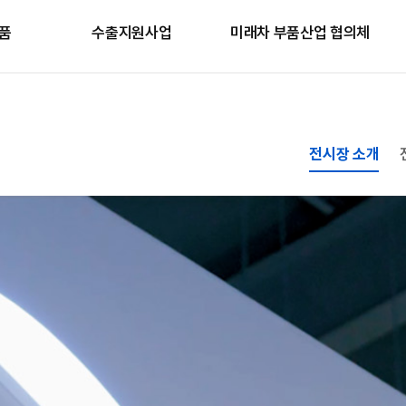
품
수출지원사업
미래차 부품산업 협의체
전시장 소개