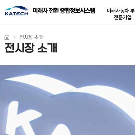
미래자동차 부
전문기업
전시장 소개
전시장 소개