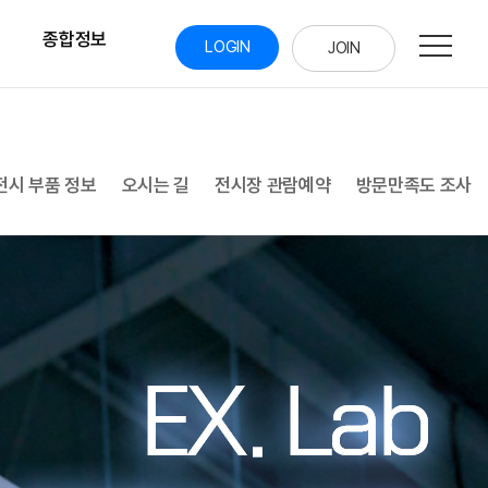
통합검
종합정보
닫기
LOGIN
JOIN
전시 부품 정보
오시는 길
전시장 관람예약
방문만족도 조사