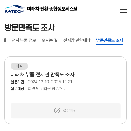
통합검
닫기
방문만족도 조사
소개
전시 부품 정보
오시는 길
전시장 관람예약
방문만족도 조사
마감
미래차 부품 전시관 만족도 조사
설문기간
2024-12-19~2025-12-31
설문대상
회원 및 비회원 참여가능
설문마감