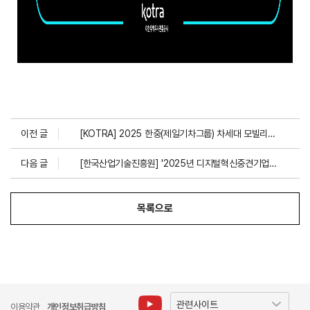
이전 글
[KOTRA] 2025 한중(제일기차그룹) 차세대 모빌리티 협력 플라자
다음 글
[한국산업기술진흥원] '2025년 디지털혁신중견기업육성사업(기업지원) 신규지원 공고
목록으로
이용약관
개인정보취급방침