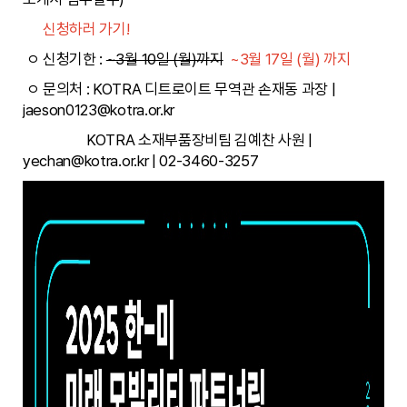
신청하러 가기!
ㅇ 신청기한 :
~3월 10일 (월)까지
~3월 17일 (월) 까지
ㅇ 문의처 : KOTRA 디트로이트 무역관 손재동 과장 |
jaeson0123@kotra.or.kr
KOTRA 소재부품장비팀 김예찬 사원 |
yechan@kotra.or.kr | 02-3460-3257